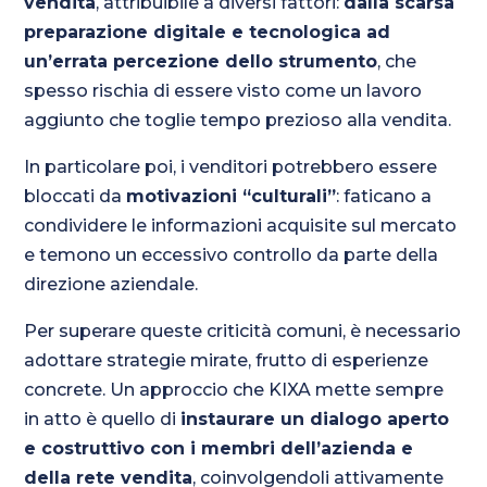
vendita
, attribuibile a diversi fattori:
dalla scarsa
preparazione digitale e tecnologica ad
un’errata percezione dello strumento
, che
spesso rischia di essere visto come un lavoro
aggiunto che toglie tempo prezioso alla vendita.
In particolare poi, i venditori potrebbero essere
bloccati da
motivazioni “culturali”
: faticano a
condividere le informazioni acquisite sul mercato
e temono un eccessivo controllo da parte della
direzione aziendale.
Per superare queste criticità comuni, è necessario
adottare strategie mirate, frutto di esperienze
concrete. Un approccio che KIXA mette sempre
in atto è quello di
instaurare un dialogo aperto
e costruttivo con i membri dell’azienda e
della rete vendita
, coinvolgendoli attivamente