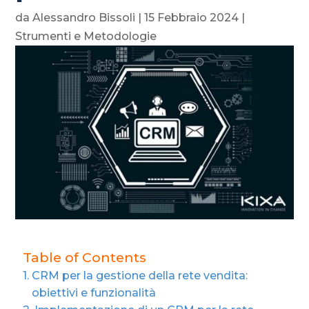
da
Alessandro Bissoli
|
15 Febbraio 2024
|
Strumenti e Metodologie
Table of Contents
CRM per la gestione della rete vendita:
obiettivi e funzionalità