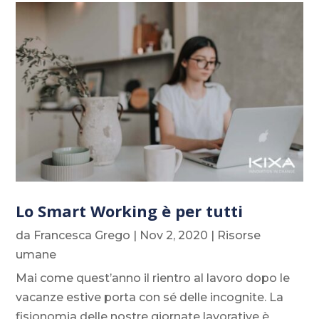
Lo Smart Working è per tutti
da
Francesca Grego
|
Nov 2, 2020
|
Risorse
umane
Mai come quest’anno il rientro al lavoro dopo le
vacanze estive porta con sé delle incognite. La
fisionomia delle nostre giornate lavorative è