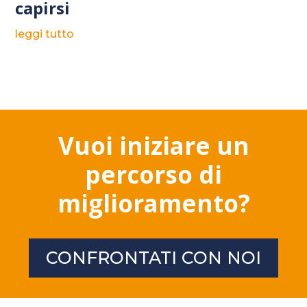
capirsi
leggi tutto
Vuoi iniziare un
percorso di
miglioramento?
CONFRONTATI CON NOI