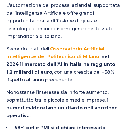
L’automazione dei processi aziendali supportata
dall’Intelligenza Artificiale offre grandi
opportunità, ma la diffusione di queste
tecnologie è ancora disomogenea nel tessuto
imprenditoriale italiano.
Secondo i dati dell’
Osservatorio Artificial
Intelligence del Politecnico di Milano
,
nel
2024 il mercato dell’AI in Italia ha raggiunto
1,2 miliardi di euro
, con una crescita del +58%
rispetto all’anno precedente.
Nonostante l’interesse sia in forte aumento,
soprattutto tra le piccole e medie imprese,
i
numeri evidenziano un ritardo nell’adozione
operativa
:
Il
58% delle PMI
si dichiara interessato