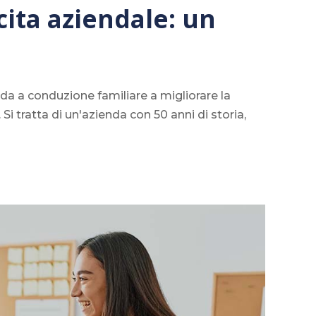
ita aziendale: un
a a conduzione familiare a migliorare la
i tratta di un'azienda con 50 anni di storia,