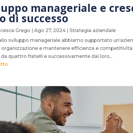
luppo manageriale e cresc
o di successo
ncesca Grego
|
Ago 27, 2024
|
Strategia aziendale
allo sviluppo manageriale abbiamo supportato un’aziend
 organizzazione e mantenere efficienza e competitività. S
 da quattro fratelli e successivamente dai loro...
utto