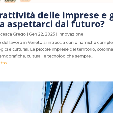
rattività delle imprese e 
a aspettarci dal futuro?
ncesca Grego
|
Gen 22, 2025
|
Innovazione
ro del lavoro in Veneto si intreccia con dinamiche comp
gici e culturali. Le piccole imprese del territorio, colon
emografiche, culturali e tecnologiche sempre...
utto