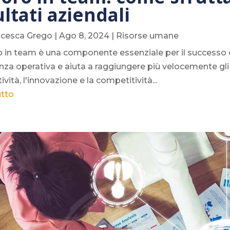
ultati aziendali
ncesca Grego
|
Ago 8, 2024
|
Risorse umane
ro in team è una componente essenziale per il successo 
ienza operativa e aiuta a raggiungere più velocemente gl
ività, l'innovazione e la competitività...
utto