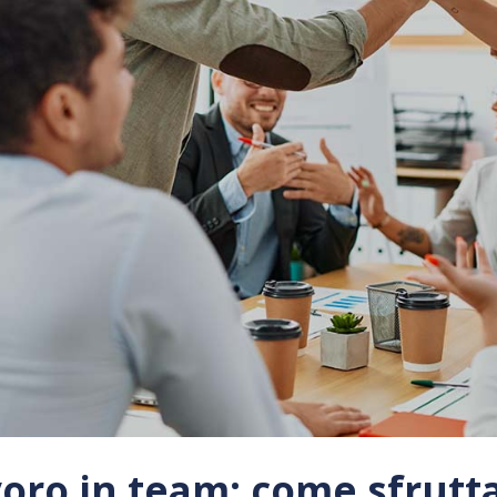
oro in team: come sfrutta