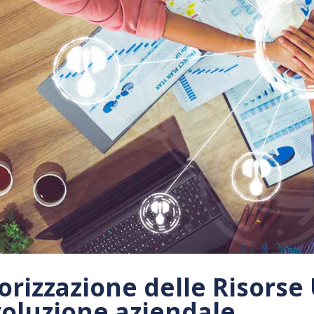
orizzazione delle Risors
voluzione aziendale