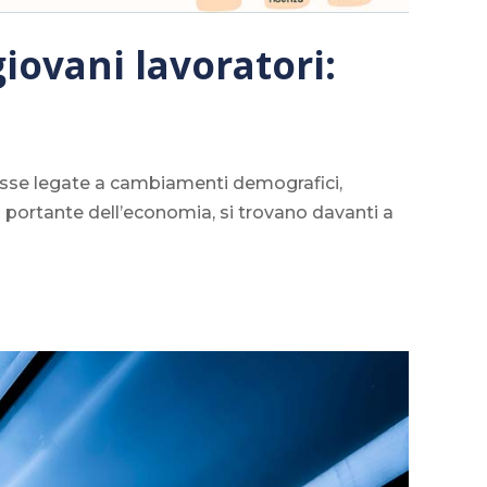
giovani lavoratori:
lesse legate a cambiamenti demografici,
na portante dell’economia, si trovano davanti a