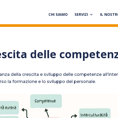
CHI SIAMO
SERVIZI
IL NOST
escita delle competen
nza della crescita e sviluppo delle competenze all’inter
rso la formazione e lo sviluppo del personale.