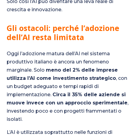
Solo così l’AI può diventare una leva reale di
crescita e innovazione.
Gli ostacoli: perché l’adozione
dell’AI resta limitata
Oggi l’adozione matura dell’AI nel sistema
produttivo italiano è ancora un fenomeno
marginale. Solo
meno del 2%
delle imprese
utilizza l’AI come investimento strategico
, con
un budget adeguato e tempi rapidi di
implementazione.
Circa il
35%
delle aziende si
muove invece con un approccio sperimentale
,
investendo poco e con progetti frammentati o
isolati.
L’AI è utilizzata soprattutto nelle funzioni di