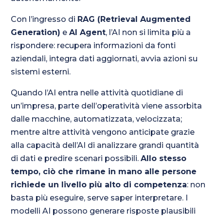
Con l’ingresso di
RAG (Retrieval Augmented
Generation)
e
AI Agent
, l’AI non si limita più a
rispondere: recupera informazioni da fonti
aziendali, integra dati aggiornati, avvia azioni su
sistemi esterni.
Quando l’AI entra nelle attività quotidiane di
un’impresa, parte dell’operatività viene assorbita
dalle macchine, automatizzata, velocizzata;
mentre altre attività vengono anticipate grazie
alla capacità dell’AI di analizzare grandi quantità
di dati e predire scenari possibili.
Allo stesso
tempo, ciò che rimane in mano alle persone
richiede un livello più alto di competenza
: non
basta più eseguire, serve saper interpretare. I
modelli AI possono generare risposte plausibili