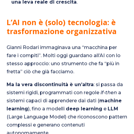
una leva reale di crescita
.
L’AI non è (solo) tecnologia: è
trasformazione organizzativa
Gianni Rodari immaginava una “macchina per
fare i compiti”. Molti oggi guardano all’AI con lo
stesso approccio: uno strumento che fa “più in
fretta” ciò che già facciamo.
Ma la vera discontinuità è un’altra
: si passa da
sistemi rigidi, programmati con regole
if-then
a
sistemi capaci di apprendere dai dati (
machine
learning
), fino a modelli
deep learning
e
LLM
(Large Language Model) che riconoscono pattern
complessi e generano contenuti
autonomamente.