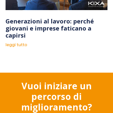
Generazioni al lavoro: perché
giovani e imprese faticano a
capirsi
leggi tutto
Vuoi iniziare un
percorso di
miglioramento?