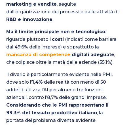
marketing e vendite
, seguite
dall’organizzazione dei processi e dalle attività di
R&D e innovazione
.
Ma il limite principale non è tecnologico
:
riguarda piuttosto i
costi
(indicati come barriera
dal 49,6% delle imprese) e soprattutto la
mancanza di competenze
digitali adeguate
,
che colpisce oltre la metà delle aziende (55,1%).
Il divario è particolarmente evidente nelle PMI,
dove solo l’
1,4%
delle realtà con meno di 50
addetti utilizza l’AI per almeno tre funzioni
aziendali, contro l’8,7% delle grandi imprese.
Considerando che le PMI rappresentano il
99,3% del tessuto produttivo italiano
, la
portata del problema diventa evidente.