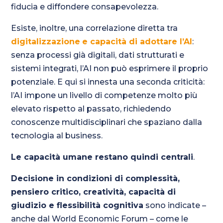
fiducia e diffondere consapevolezza.
Esiste, inoltre, una correlazione diretta tra
digitalizzazione
e capacità di adottare l’AI
:
senza processi già digitali, dati strutturati e
sistemi integrati, l’AI non può esprimere il proprio
potenziale. E qui si innesta una seconda criticità:
l’AI impone un livello di competenze molto più
elevato rispetto al passato, richiedendo
conoscenze multidisciplinari che spaziano dalla
tecnologia al business.
Le capacità umane restano quindi centrali
.
Decisione in condizioni di complessità,
pensiero critico, creatività, capacità di
giudizio e flessibilità cognitiva
sono indicate –
anche dal World Economic Forum – come le