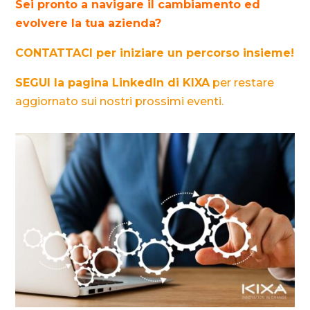
Sei pronto a navigare il cambiamento ed
evolvere la tua azienda?
CONTATTACI per iniziare un percorso insieme!
SEGUI la pagina LinkedIn di KIXA
per restare
aggiornato sui nostri prossimi eventi.