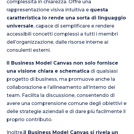
complessità in chiarezza. Offre una
rappresentazione visiva intuitiva e
questa
caratteristica lo rende una sorta di linguaggio
universale
, capace di semplificare e rendere
accessibili concetti complessi a tutti i membri
dell’organizzazione, dalle risorse interne ai
consulenti esterni.
Il Business Model Canvas non solo fornisce
una visione chiara e schematica
di qualsiasi
progetto di business, ma promuove anche la
collaborazione e l’allineamento all’interno dei
team. Facilita la discussione, consentendo di
avere una comprensione comune degli obiettivi e
delle strategie aziendali e di dare più facilmente il
proprio contributo.
Inoltre,
il Business Model Canvas si rivela un