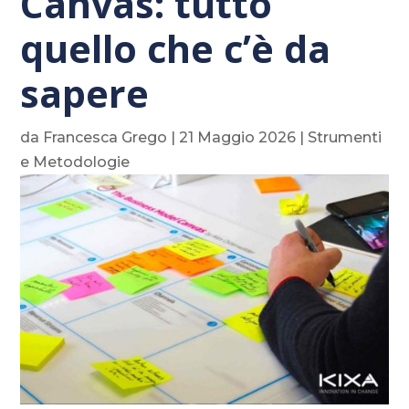
Canvas: tutto
quello che c’è da
sapere
da
Francesca Grego
|
21 Maggio 2026
|
Strumenti
e Metodologie