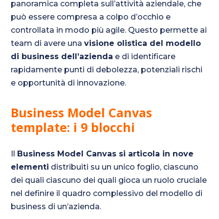
panoramica completa sull’attività aziendale, che
può essere compresa a colpo d’occhio e
controllata in modo più agile. Questo permette ai
team di avere una
visione olistica del modello
di business dell’azienda
e di identificare
rapidamente punti di debolezza, potenziali rischi
e opportunità di innovazione.
Business Model Canvas
template: i 9 blocchi
Il
Business Model Canvas si articola in nove
elementi
distribuiti su un unico foglio, ciascuno
dei quali ciascuno dei quali gioca un ruolo cruciale
nel definire il quadro complessivo del modello di
business di un’azienda.